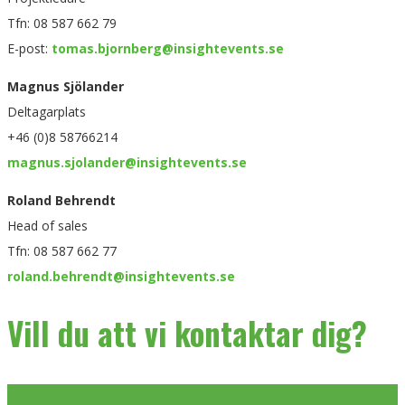
Tfn: 08 587 662 79
E-post:
tomas.bjornberg@insightevents.se
Magnus Sjölander
Deltagarplats
+46 (0)8 58766214
magnus.sjolander@insightevents.se
Roland Behrendt
Head of sales
Tfn: 08 587 662 77
roland.behrendt@insightevents.se
Vill du att vi kontaktar dig?