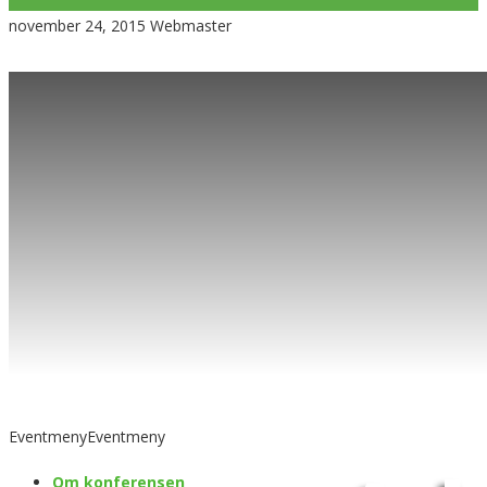
november 24, 2015
Webmaster
Eventmeny
Eventmeny
Om konferensen