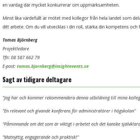
en vardag där mycket konkurrerar om uppmärksamheten.
Minst lika värdefullt är mötet med kollegor från hela landet som de
ditt arbete. Om du vill utvecklas i din roll, stärka din kompetens och f
Tomas Björnberg
Projektledare
Tfn: 08 587 662 79
E-post:
tomas.bjornberg@insightevents.se
Sagt av tidigare deltagare
”Jag har och kommer rekommendera denna utbildning till mina kolleg
”En relevant och givande konferens för administratörer i högskolan”
”Påminnande om det som är viktigt i arbetet och det kanske självkla
”Matnyttig, engagerande och praktisk!”