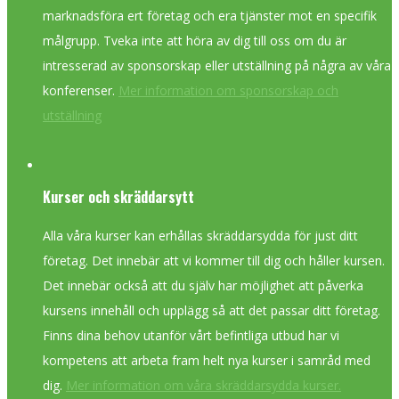
marknadsföra ert företag och era tjänster mot en specifik
målgrupp. Tveka inte att höra av dig till oss om du är
intresserad av sponsorskap eller utställning på några av våra
konferenser.
Mer information om sponsorskap och
utställning
Kurser och skräddarsytt
Alla våra kurser kan erhållas skräddarsydda för just ditt
företag. Det innebär att vi kommer till dig och håller kursen.
Det innebär också att du själv har möjlighet att påverka
kursens innehåll och upplägg så att det passar ditt företag.
Finns dina behov utanför vårt befintliga utbud har vi
kompetens att arbeta fram helt nya kurser i samråd med
dig.
Mer information om våra skräddarsydda kurser.