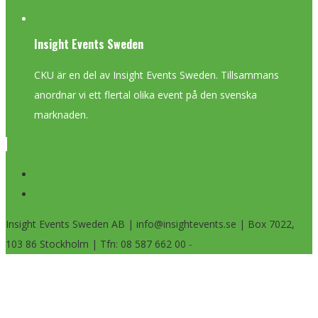
Insight Events Sweden
CKU är en del av Insight Events Sweden. Tillsammans
anordnar vi ett flertal olika event på den svenska
marknaden.
Insight Events Sweden AB | info@insightevents.se | Box 7022,
103 86 Stockholm | Tfn: 08 587 662 00
-