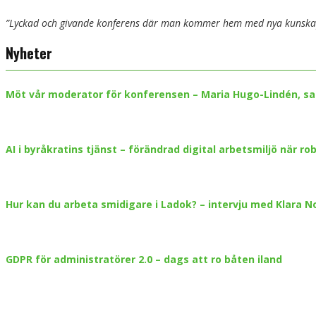
”Lyckad och givande konferens där man kommer hem med nya kunskap
Nyheter
Möt vår moderator för konferensen – Maria Hugo-Lindén, sa
AI i byråkratins tjänst – förändrad digital arbetsmiljö när ro
Hur kan du arbeta smidigare i Ladok? – intervju med Klara 
GDPR för administratörer 2.0 – dags att ro båten iland