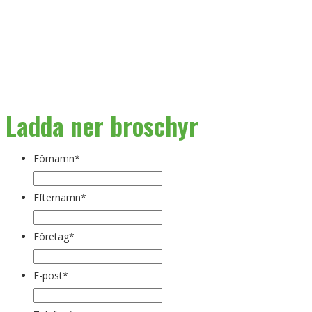
Ladda ner broschyr
Förnamn
*
Efternamn
*
Företag
*
E-post
*