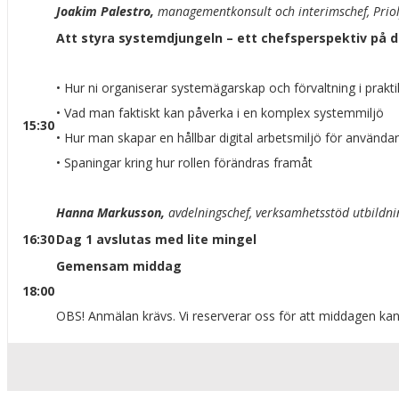
Joakim Palestro,
managementkonsult och interimschef, Priolys
Att styra systemdjungeln – ett chefsperspektiv på d
• Hur ni organiserar systemägarskap och förvaltning i prakt
• Vad man faktiskt kan påverka i en komplex systemmiljö
15:30
• Hur man skapar en hållbar digital arbetsmiljö för använda
• Spaningar kring hur rollen förändras framåt
Hanna Markusson,
avdelningschef, verksamhetsstöd utbildni
16:30
Dag 1 avslutas med lite mingel
Gemensam middag
18:00
OBS! Anmälan krävs. Vi reserverar oss för att middagen kan 