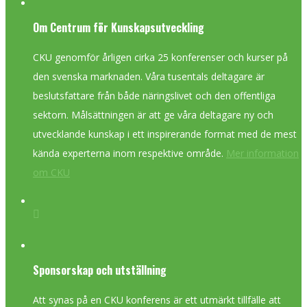
Om Centrum för Kunskapsutveckling
CKU genomför årligen cirka 25 konferenser och kurser på
den svenska marknaden. Våra tusentals deltagare är
beslutsfattare från både näringslivet och den offentliga
sektorn. Målsättningen är att ge våra deltagare ny och
utvecklande kunskap i ett inspirerande format med de mest
kända experterna inom respektive område.
Mer information
om CKU
Sponsorskap och utställning
Att synas på en CKU konferens är ett utmärkt tillfälle att