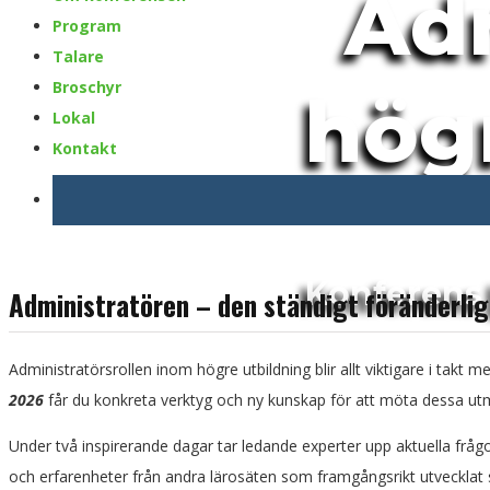
Adm
Program
Talare
Broschyr
hög
Lokal
Kontakt
Konferens 
Administratören – den ständigt föränderlig
Administratörsrollen inom högre utbildning blir allt viktigare i tak
2026
får du konkreta verktyg och ny kunskap för att möta dessa utman
Under två inspirerande dagar tar ledande experter upp aktuella frågor
och erfarenheter från andra lärosäten som framgångsrikt utvecklat si