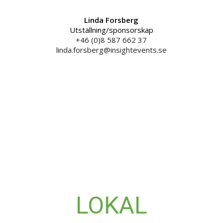
Linda Forsberg
Utställning/sponsorskap
+46 (0)8 587 662 37
linda.forsberg@insightevents.se
LOKAL