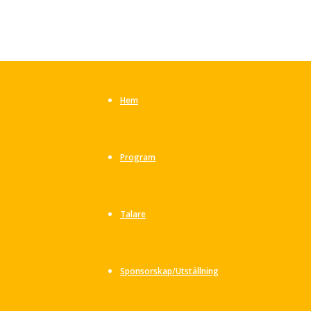
Hem
Program
Talare
Sponsorskap/Utställning