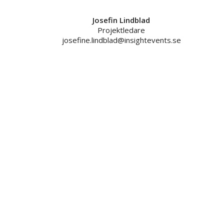
Josefin Lindblad
Projektledare
josefine.lindblad@insightevents.se