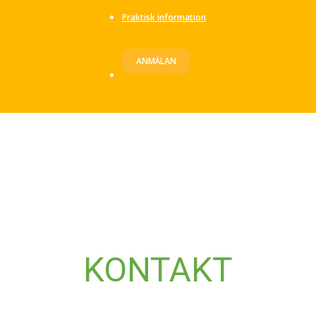
Praktisk information
ANMÄLAN
KONTAKT