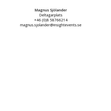
Magnus Sjölander
Deltagarplats
+46 (0)8 58766214
magnus.sjolander@insightevents.se