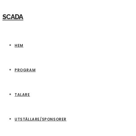
SCADA
HEM
PROGRAM
TALARE
UTSTÄLLARE/SPONSORER