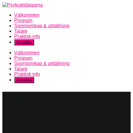
Välkommen
Program
Sponsorskap & utställning
Talare
Praktisk info
Anmälan
Välkommen
Program
Sponsorskap & utställning
Talare
Praktisk info
Anmälan