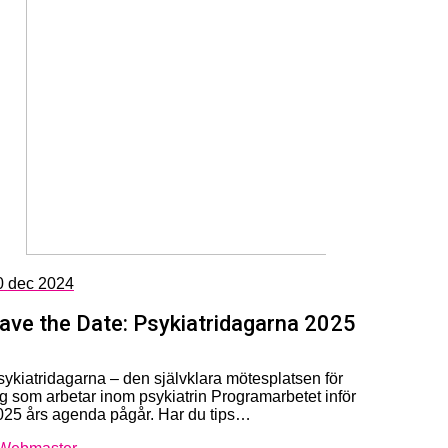
0
dec 2024
ave the Date: Psykiatridagarna 2025
sykiatridagarna – den självklara mötesplatsen för
ig som arbetar inom psykiatrin Programarbetet inför
025 års agenda pågår. Har du tips…