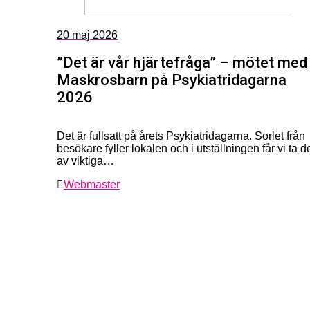
20
maj 2026
”Det är vår hjärtefråga” – mötet med
Maskrosbarn på Psykiatridagarna
2026
Det är fullsatt på årets Psykiatridagarna. Sorlet från
besökare fyller lokalen och i utställningen får vi ta d
av viktiga…
Webmaster