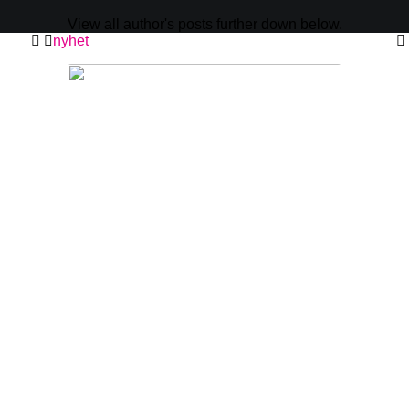
View all author's posts further down below.
nyhet