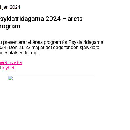
4
jan 2024
sykiatridagarna 2024 – årets
rogram
u presenterar vi årets program för Psykiatridagarna
024! Den 21-22 maj är det dags för den självklara
ötesplatsen för dig…
Webmaster
nyhet