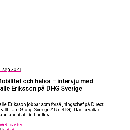
1
sep 2021
obilitet och hälsa – intervju med
alle Eriksson på DHG Sverige
alle Eriksson jobbar som försäljningschef på Direct
ealthcare Group Sverige AB (DHG). Han berättar
land annat att de har flera…
Webmaster
nyhet