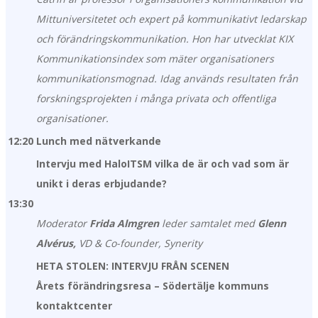
Mittuniversitetet och expert på kommunikativt ledarskap
och förändringskommunikation. Hon har utvecklat KIX
Kommunikationsindex som mäter organisationers
kommunikationsmognad. Idag används resultaten från
forskningsprojekten i många privata och offentliga
organisationer.
12:20
Lunch med nätverkande
Intervju med HaloITSM vilka de är och vad som är
unikt i deras erbjudande?
13:30
Moderator
Frida Almgren
leder samtalet med
Glenn
Alvérus,
VD & Co-founder, Synerity
HETA STOLEN: INTERVJU FRÅN SCENEN
Årets förändringsresa – Södertälje kommuns
kontaktcenter