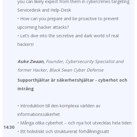
you can likely expect from them in cybercrimes targeting
Servicedesk and Help-Desk
• How can you prepare and be proactive to prevent
upcoming hacker attacks?
• Let’s dive into the secretive and dark world of real
hackers!
Auke Zwaan,
Founder, Cybersecurity Specialist and
former Hacker, Black Swan Cyber Defense
Supporthjältar är säkerhetshjältar - cyberhot och
intrång
• Introduktion till den komplexa världen av
informationssäkerhet
• Många olika cyberhot – och nya hot utvecklas hela tiden
14:30
• Ett holistiskt och strukturerat förhållningssätt