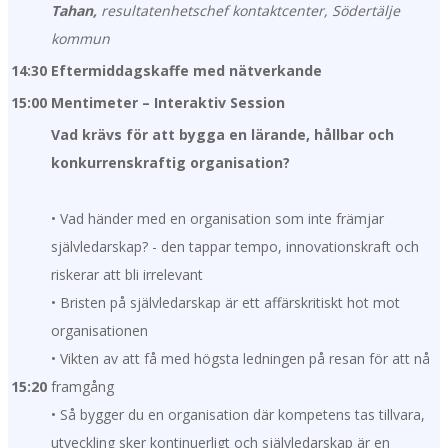
Tahan,
resultatenhetschef kontaktcenter, Södertälje
kommun
14:30
Eftermiddagskaffe med nätverkande
15:00
Mentimeter – Interaktiv Session
Vad krävs för att bygga en lärande, hållbar och
konkurrenskraftig organisation?
• Vad händer med en organisation som inte främjar
självledarskap? - den tappar tempo, innovationskraft och
riskerar att bli irrelevant
• Bristen på självledarskap är ett affärskritiskt hot mot
organisationen
• Vikten av att få med högsta ledningen på resan för att nå
15:20
framgång
• Så bygger du en organisation där kompetens tas tillvara,
utveckling sker kontinuerligt och självledarskap är en