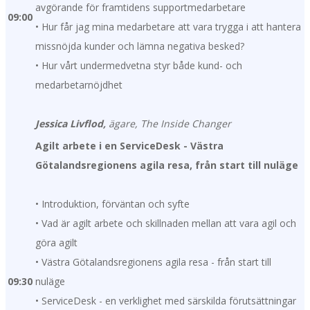
avgörande för framtidens supportmedarbetare
09:00
• Hur får jag mina medarbetare att vara trygga i att hantera
missnöjda kunder och lämna negativa besked?
• Hur vårt undermedvetna styr både kund- och
medarbetarnöjdhet
Jessica Livflod,
ägare, The Inside Changer
Agilt arbete i en ServiceDesk - Västra
Götalandsregionens agila resa, från start till nuläge
• Introduktion, förväntan och syfte
• Vad är agilt arbete och skillnaden mellan att vara agil och
göra agilt
• Västra Götalandsregionens agila resa - från start till
09:30
nuläge
• ServiceDesk - en verklighet med särskilda förutsättningar