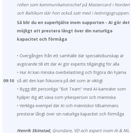
rollen som kommunikationschef på Mastercard i Norden
och Baltikum där hon också satt med i ledningsgruppen.
Så blir du en superhjälte inom supporten - AI gör det
möjligt att prestera långt över din naturliga
kapacitet och förmåga
• Övergången från ett samhälle där specialistkunskap är
avgörande till ett där AI gör expertis tillgänglig för alla
• Hur AI kan minska överbelastning och frigöra din hjärna
09:10
så att den kan fokusera på det som är viktigt
• Bygg ditt personliga "Bot Team" med AI-kamrater som
hjälper dig att växa som yrkesperson och människa
• Verkliga exempel där AI och människor tillsammans
presterar långt över sin naturliga kapacitet och förmåga
Henrik Skinstad,
Grundare, VD och expert inom AI & ML