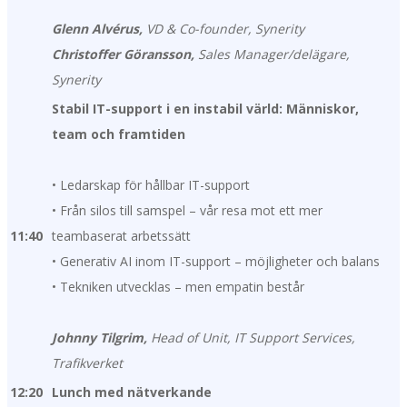
Glenn Alvérus,
VD & Co-founder, Synerity
Christoffer Göransson,
Sales Manager/delägare,
Synerity
Stabil IT-support i en instabil värld: Människor,
team och framtiden
• Ledarskap för hållbar IT-support
• Från silos till samspel – vår resa mot ett mer
11:40
teambaserat arbetssätt
• Generativ AI inom IT-support – möjligheter och balans
• Tekniken utvecklas – men empatin består
Johnny Tilgrim,
Head of Unit, IT Support Services,
Trafikverket
12:20
Lunch med nätverkande