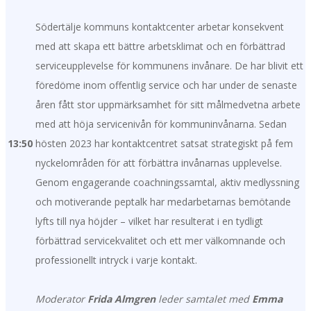
Södertälje kommuns kontaktcenter arbetar konsekvent
med att skapa ett bättre arbetsklimat och en förbättrad
serviceupplevelse för kommunens invånare. De har blivit ett
föredöme inom offentlig service och har under de senaste
åren fått stor uppmärksamhet för sitt målmedvetna arbete
med att höja servicenivån för kommuninvånarna. Sedan
13:50
hösten 2023 har kontaktcentret satsat strategiskt på fem
nyckelområden för att förbättra invånarnas upplevelse.
Genom engagerande coachningssamtal, aktiv medlyssning
och motiverande peptalk har medarbetarnas bemötande
lyfts till nya höjder – vilket har resulterat i en tydligt
förbättrad servicekvalitet och ett mer välkomnande och
professionellt intryck i varje kontakt.
Moderator
Frida Almgren
leder samtalet med
Emma