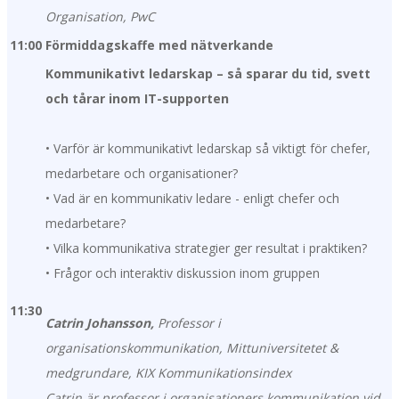
Organisation, PwC
11:00
Förmiddagskaffe med nätverkande
Kommunikativt ledarskap – så sparar du tid, svett
och tårar inom IT-supporten
• Varför är kommunikativt ledarskap så viktigt för chefer,
medarbetare och organisationer?
• Vad är en kommunikativ ledare - enligt chefer och
medarbetare?
• Vilka kommunikativa strategier ger resultat i praktiken?
• Frågor och interaktiv diskussion inom gruppen
11:30
Catrin Johansson,
Professor i
organisationskommunikation, Mittuniversitetet &
medgrundare, KIX Kommunikationsindex
Catrin är professor i organisationers kommunikation vid