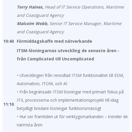
Terry Haines,
Head of IT Service Operations, Maritime
and Coastguard Agency
Malcolm Webb,
Senior IT Service Manager, Maritime
and Coastguard Agency
10:40
Förmiddagskaffe med nätverkande
ITSM-lösningarnas utveckling de senaste åren -
från Complicated till Uncomplicated
• Utvecklingen från renodlad ITSM funktionalitet till ESM,
Automation, ITOM, och AI
• Från begränsade ITSM lösningar med primärt fokus på
ITIL processerna och implementationsprojekt till idag
11:10
betydligt bredare lösningar funktionsmässigt
• Hur ser framtiden ut för verktygsmarkanden – trender de
närmsta åren