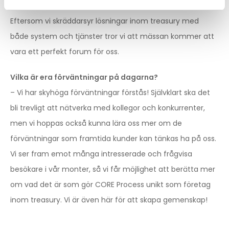
redo att vara utställare på Nordic Cash & Treasury.
Eftersom vi skräddarsyr lösningar inom treasury med
både system och tjänster tror vi att mässan kommer att
vara ett perfekt forum för oss.
Vilka är era förväntningar på dagarna?
– Vi har skyhöga förväntningar förstås! Självklart ska det
bli trevligt att nätverka med kollegor och konkurrenter,
men vi hoppas också kunna lära oss mer om de
förväntningar som framtida kunder kan tänkas ha på oss.
Vi ser fram emot många intresserade och frågvisa
besökare i vår monter, så vi får möjlighet att berätta mer
om vad det är som gör CORE Process unikt som företag
inom treasury. Vi är även här för att skapa gemenskap!