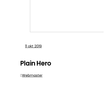
11
okt 2019
Plain Hero
Webmaster