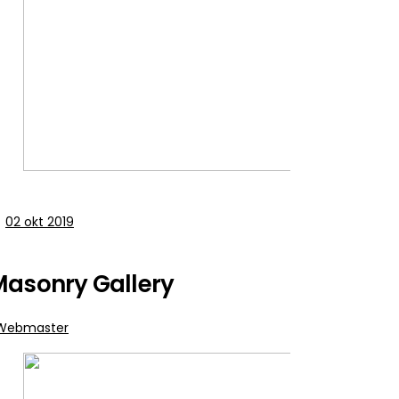
02
okt 2019
asonry Gallery
Webmaster