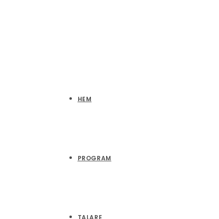
HEM
PROGRAM
TALARE