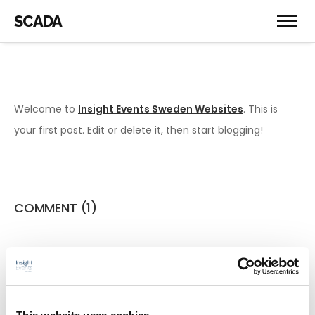
SCADA
Welcome to
Insight Events Sweden Websites
. This is
your first post. Edit or delete it, then start blogging!
COMMENT
(1)
En kommentarsförfattare
28 februari 2024