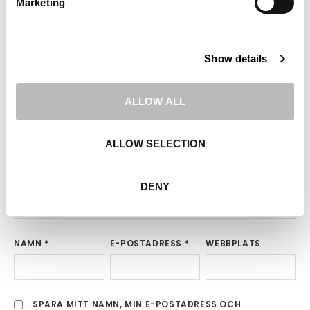
Marketing
Din e-postadress kommer inte publiceras.
Obligatoriska
fält är märkta
*
Show details
KOMMENTAR
*
ALLOW ALL
ALLOW SELECTION
DENY
NAMN
*
E-POSTADRESS
*
WEBBPLATS
SPARA MITT NAMN, MIN E-POSTADRESS OCH