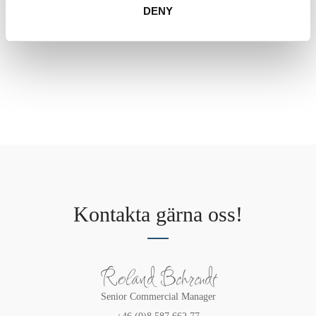
DENY
Kontakta gärna oss!
Roland Behrendt
Senior Commercial Manager