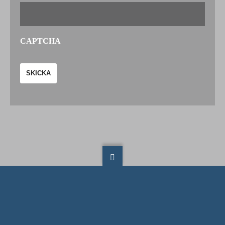
CAPTCHA
SKICKA