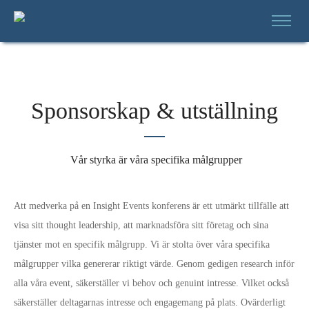
Sponsorskap & utställning
Vår styrka är våra specifika målgrupper
Att medverka på en Insight Events konferens är ett utmärkt tillfälle att
visa sitt thought leadership, att marknadsföra sitt företag och sina
tjänster mot en specifik målgrupp. Vi är stolta över våra specifika
målgrupper vilka genererar riktigt värde. Genom gedigen research inför
alla våra event, säkerställer vi behov och genuint intresse. Vilket också
säkerställer deltagarnas intresse och engagemang på plats. Ovärderligt