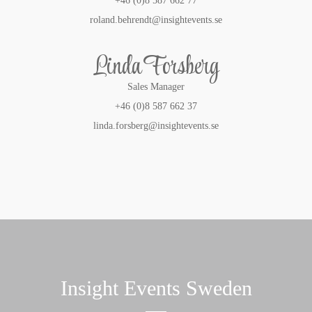
+46 (0)8 587 662 77
roland.behrendt@insightevents.se
Linda Forsberg
Sales Manager
+46 (0)8 587 662 37
linda.forsberg@insightevents.se
Insight Events Sweden