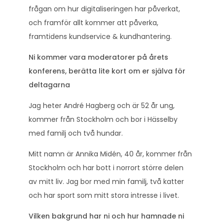
frågan om hur digitaliseringen har påverkat,
och framför allt kommer att påverka,
framtidens kundservice & kundhantering.
Ni kommer vara moderatorer på årets
konferens, berätta lite kort om er själva för
deltagarna
Jag heter André Hagberg och är 52 år ung,
kommer från Stockholm och bor i Hässelby
med familj och två hundar.
Mitt namn är Annika Midén, 40 år, kommer från
Stockholm och har bott i norrort större delen
av mitt liv. Jag bor med min familj, två katter
och har sport som mitt stora intresse i livet.
Vilken bakgrund har ni och hur hamnade ni