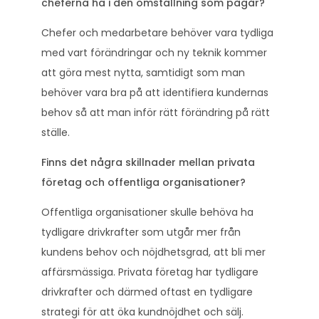
cheferna ha i den omställning som pågår?
Chefer och medarbetare behöver vara tydliga
med vart förändringar och ny teknik kommer
att göra mest nytta, samtidigt som man
behöver vara bra på att identifiera kundernas
behov så att man inför rätt förändring på rätt
ställe.
Finns det några skillnader mellan privata
företag och offentliga organisationer?
Offentliga organisationer skulle behöva ha
tydligare drivkrafter som utgår mer från
kundens behov och nöjdhetsgrad, att bli mer
affärsmässiga. Privata företag har tydligare
drivkrafter och därmed oftast en tydligare
strategi för att öka kundnöjdhet och sälj.