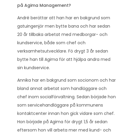
på Agima Management?
André berättar att han har en bakgrund som
gatuingenjör men bytte bana och har sedan
20 år tillbaka arbetat med medborgar- och
kundservice, både som chef och
verksamhetsutvecklare. Fö drygt 3 år sedan
bytte han till Agima för att hjälpa andra med
sin kundservice.
Annika har en bakgrund som socionom och har
bland annat arbetat som handläggare och
chef inom socialförvaltning. Sedan började hon
som servicehandläggare på kommunens
kontaktcenter innan hon gick vidare som chef.
Hon började på Agima för drygt 1,5 år sedan
eftersom hon vill arbeta mer med kund- och