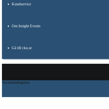
Kundservice
Om Insight Events
Gå till cku.se
View a
Socionomdagarna