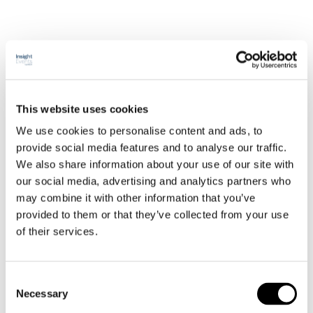
This website uses cookies
We use cookies to personalise content and ads, to
provide social media features and to analyse our traffic.
We also share information about your use of our site with
our social media, advertising and analytics partners who
may combine it with other information that you’ve
provided to them or that they’ve collected from your use
of their services.
12
feb 2025
Consent
Call for Speakers –
Necessary
Selection