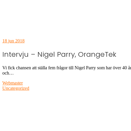
18
jun 2018
Intervju – Nigel Parry, OrangeTek
Vi fick chansen att ställa fem frågor till Nigel Parry som har över 4
och…
Webmaster
Uncategorized