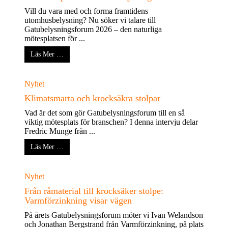
Vill du vara med och forma framtidens
utomhusbelysning? Nu söker vi talare till
Gatubelysningsforum 2026 – den naturliga
mötesplatsen för ...
Läs Mer …
Nyhet
Klimatsmarta och krocksäkra stolpar
Vad är det som gör Gatubelysningsforum till en så
viktig mötesplats för branschen? I denna intervju delar
Fredric Munge från ...
Läs Mer …
Nyhet
Från råmaterial till krocksäker stolpe:
Varmförzinkning visar vägen
På årets Gatubelysningsforum möter vi Ivan Welandson
och Jonathan Bergstrand från Varmförzinkning, på plats