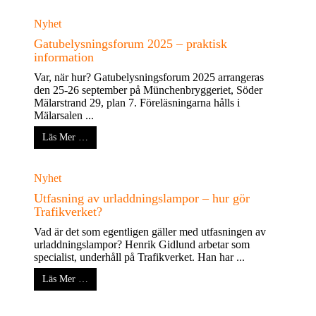
Nyhet
Gatubelysningsforum 2025 – praktisk
information
Var, när hur? Gatubelysningsforum 2025 arrangeras
den 25-26 september på Münchenbryggeriet, Söder
Mälarstrand 29, plan 7. Föreläsningarna hålls i
Mälarsalen ...
Läs Mer …
Nyhet
Utfasning av urladdningslampor – hur gör
Trafikverket?
Vad är det som egentligen gäller med utfasningen av
urladdningslampor? Henrik Gidlund arbetar som
specialist, underhåll på Trafikverket. Han har ...
Läs Mer …