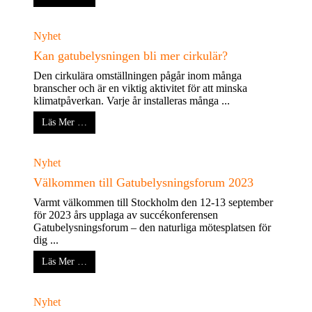
Nyhet
Kan gatubelysningen bli mer cirkulär?
Den cirkulära omställningen pågår inom många
branscher och är en viktig aktivitet för att minska
klimatpåverkan. Varje år installeras många ...
Läs Mer …
Nyhet
Välkommen till Gatubelysningsforum 2023
Varmt välkommen till Stockholm den 12-13 september
för 2023 års upplaga av succékonferensen
Gatubelysningsforum – den naturliga mötesplatsen för
dig ...
Läs Mer …
Nyhet