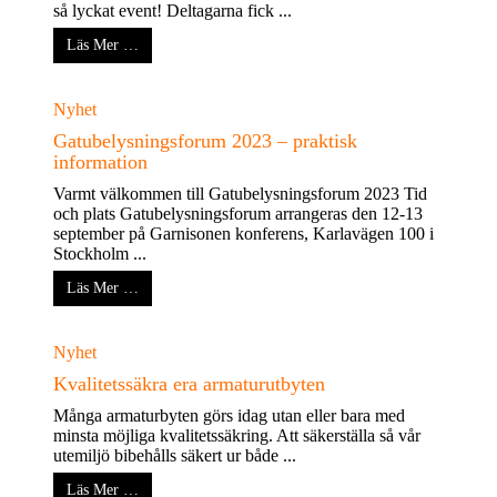
så lyckat event! Deltagarna fick ...
Läs Mer …
Nyhet
Gatubelysningsforum 2023 – praktisk
information
Varmt välkommen till Gatubelysningsforum 2023 Tid
och plats Gatubelysningsforum arrangeras den 12-13
september på Garnisonen konferens, Karlavägen 100 i
Stockholm ...
Läs Mer …
Nyhet
Kvalitetssäkra era armaturutbyten
Många armaturbyten görs idag utan eller bara med
minsta möjliga kvalitetssäkring. Att säkerställa så vår
utemiljö bibehålls säkert ur både ...
Läs Mer …