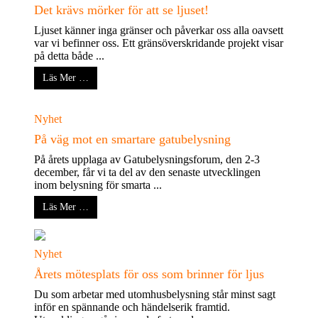
Det krävs mörker för att se ljuset!
Ljuset känner inga gränser och påverkar oss alla oavsett
var vi befinner oss. Ett gränsöverskridande projekt visar
på detta både ...
Läs Mer …
Nyhet
På väg mot en smartare gatubelysning
På årets upplaga av Gatubelysningsforum, den 2-3
december, får vi ta del av den senaste utvecklingen
inom belysning för smarta ...
Läs Mer …
Nyhet
Årets mötesplats för oss som brinner för ljus
Du som arbetar med utomhusbelysning står minst sagt
inför en spännande och händelserik framtid.