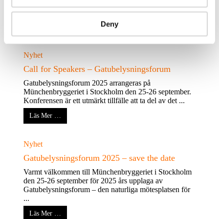
naturliga mötesplatsen för dig som spelar en nyckelroll
inom utomhusbelysning och offentlig miljö ...
Deny
Läs Mer …
Nyhet
Call for Speakers – Gatubelysningsforum
Gatubelysningsforum 2025 arrangeras på
Münchenbryggeriet i Stockholm den 25-26 september.
Konferensen är ett utmärkt tillfälle att ta del av det ...
Läs Mer …
Nyhet
Gatubelysningsforum 2025 – save the date
Varmt välkommen till Münchenbryggeriet i Stockholm
den 25-26 september för 2025 års upplaga av
Gatubelysningsforum – den naturliga mötesplatsen för
...
Läs Mer …